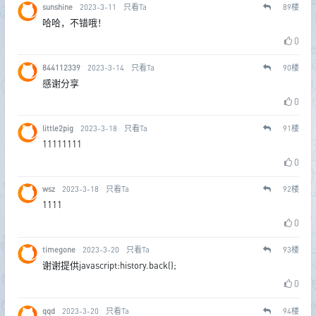
sunshine
2023-3-11
只看Ta
89
楼
哈哈，不错哦！
0
844112339
2023-3-14
只看Ta
90
楼
感谢分享
0
little2pig
2023-3-18
只看Ta
91
楼
11111111
0
wsz
2023-3-18
只看Ta
92
楼
1111
0
timegone
2023-3-20
只看Ta
93
楼
谢谢提供javascript:history.back();
0
qqd
2023-3-20
只看Ta
94
楼