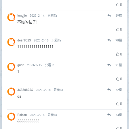
0
longjie
2023-2-14
只看Ta
69
楼
不错的帖子！
0
dear8023
2023-2-15
只看Ta
70
楼
111111111111111111
0
gude
2023-2-15
只看Ta
71
楼
1
0
343308264
2023-2-18
只看Ta
72
楼
da
0
Poison
2023-2-18
只看Ta
73
楼
66666666666
0