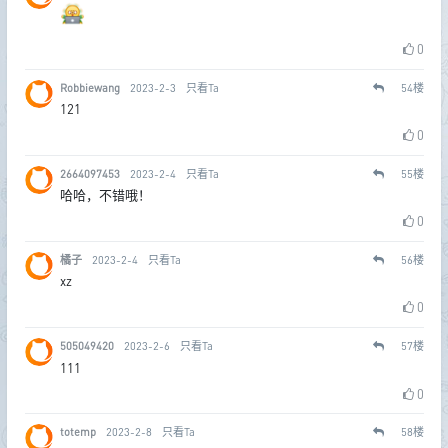
0
Robbiewang
2023-2-3
只看Ta
54
楼
121
0
2664097453
2023-2-4
只看Ta
55
楼
哈哈，不错哦！
0
橘子
2023-2-4
只看Ta
56
楼
xz
0
505049420
2023-2-6
只看Ta
57
楼
111
0
totemp
2023-2-8
只看Ta
58
楼