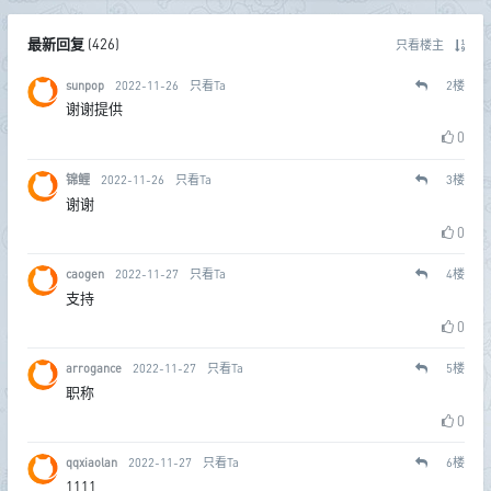
最新回复
(
426
)
只看楼主
sunpop
2022-11-26
只看Ta
2
楼
谢谢提供
0
锦鲤
2022-11-26
只看Ta
3
楼
谢谢
0
caogen
2022-11-27
只看Ta
4
楼
支持
0
arrogance
2022-11-27
只看Ta
5
楼
职称
0
qqxiaolan
2022-11-27
只看Ta
6
楼
1111