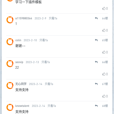
学习一下插件模板
0
a1159880364
2023-2-9
只看Ta
64
楼
1
0
colin
2023-2-10
只看Ta
65
楼
谢谢~~
0
seovip
2023-2-13
只看Ta
66
楼
22
0
无心同学
2023-2-14
只看Ta
67
楼
支持支持
0
knowtalent
2023-2-14
只看Ta
68
楼
支持支持