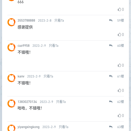
666
0
3553788888
2023-2-8
只看Ta
59
楼
感谢提供
0
cuo9958
2023-2-9
只看Ta
60
楼
不错哦！
0
kanv
2023-2-9
只看Ta
61
楼
不错哦！
0
13830270134
2023-2-9
只看Ta
62
楼
哈哈，不错哦！
0
yiyangxingkong
2023-2-9
只看Ta
63
楼