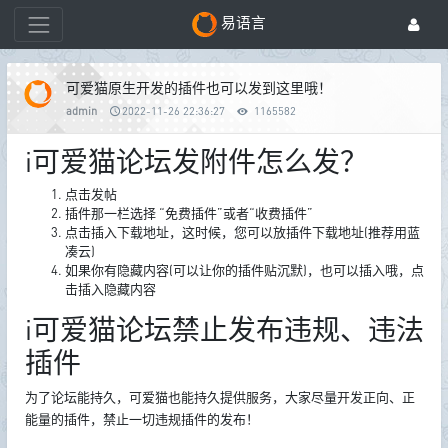
易语言
可爱猫原生开发的插件也可以发到这里哦！
admin
2022-11-26 22:36:27
1165582
i可爱猫论坛发附件怎么发？
点击发帖
插件那一栏选择 “免费插件”或者“收费插件”
点击插入下载地址，这时候，您可以放插件下载地址(推荐用蓝
凑云)
如果你有隐藏内容(可以让你的插件贴沉默)，也可以插入哦，点
击插入隐藏内容
i可爱猫论坛禁止发布违规、违法
插件
为了论坛能持久，可爱猫也能持久提供服务，大家尽量开发正向、正
能量的插件，禁止一切违规插件的发布！