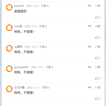
jichun29
2022-12-6
只看Ta
17
楼
谢谢提供
0
Java豆
2022-12-6
只看Ta
18
楼
哈哈，不错哦！
0
Ay悸然
2022-12-7
只看Ta
19
楼
哈哈，不错哦！
0
georgewu57
2022-12-7
只看Ta
20
楼
哈哈，不错哦！
0
小刀小敏
2022-12-7
只看Ta
21
楼
哈哈，不错哦！
0