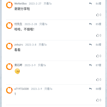
WeNetBox
2023-2-27
只看Ta
84
楼
谢谢分享啦
0
付先生
2023-2-28
只看Ta
85
楼
哈哈，不错哦！
0
znhuirc
2023-3-8
只看Ta
86
楼
看看
0
青石畔
2023-3-9
只看Ta
87
楼
0
a719724508
2023-3-9
只看Ta
88
楼
1
0