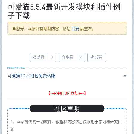
可爱猫5.5.4最新开发模块和插件例
子下载
您好，本帖含有隐藏内容，请您
回复
后查看。
点赞
0
收藏
2
打赏
可爱猫TG
冷钱包免费转账
➦
【->注册 OR 登陆<-】
社区声明
1、本站提供的一切软件、教程和内容信息仅限用于学习和研究目
的