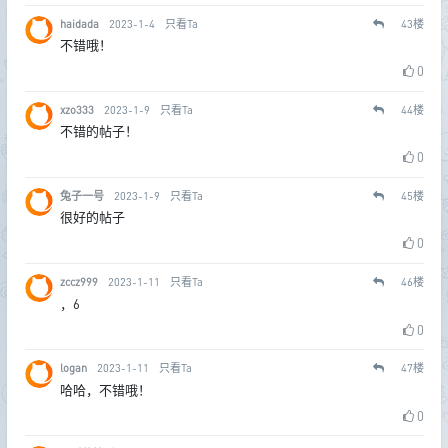
haidada
2023-1-4
只看Ta
43
楼
不错哦！
0
xzo333
2023-1-9
只看Ta
44
楼
不错的帖子！
0
兔子一号
2023-1-9
只看Ta
45
楼
很好的帖子
0
zccz999
2023-1-11
只看Ta
46
楼
，6
0
logan
2023-1-11
只看Ta
47
楼
哈哈，不错哦！
0