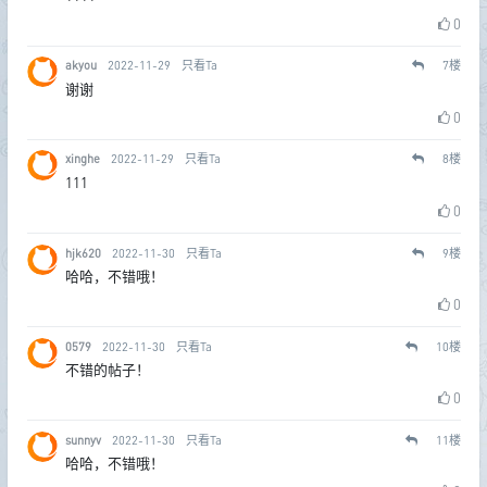
0
akyou
2022-11-29
只看Ta
7
楼
谢谢
0
xinghe
2022-11-29
只看Ta
8
楼
111
0
hjk620
2022-11-30
只看Ta
9
楼
哈哈，不错哦！
0
0579
2022-11-30
只看Ta
10
楼
不错的帖子！
0
sunnyv
2022-11-30
只看Ta
11
楼
哈哈，不错哦！