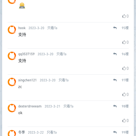
0
hook
2023-3-20
只看Ta
95
楼
支持
0
qq3537159
2023-3-20
只看Ta
96
楼
支持
0
xingchen121
2023-3-20
只看Ta
97
楼
zc
0
dexterdreeeam
2023-3-21
只看Ta
98
楼
ok
0
冬季
2023-3-22
只看Ta
99
楼