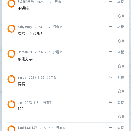
儿时的快乐
2023-1-13
只看Ta
48
楼
不错哦！
0
babycrazy
2023-1-26
只看Ta
49
楼
哈哈，不错哦！
0
Demon_H
2023-1-27
只看Ta
50
楼
感谢分享
0
aaron
2023-1-28
只看Ta
51
楼
看看
0
bin
2023-1-31
只看Ta
52
楼
123
0
13091331147
2023-2-2
只看Ta
53
楼