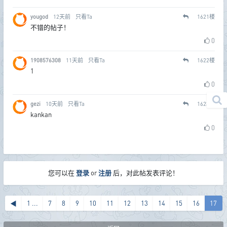
yougod
12天前
只看Ta
1621
楼
不错的帖子！
0
1908576308
11天前
只看Ta
1622
楼
1
0
gezi
10天前
只看Ta
1623
楼
kankan
0
您可以在
登录
or
注册
后，对此帖发表评论！
◀
1 ...
7
8
9
10
11
12
13
14
15
16
17