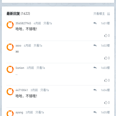
最新回复
(
1622
)
只看楼主
3565827945
4月前
只看Ta
1601
楼
哈哈，不错哦！
0
xxoo
4月前
只看Ta
1602
楼
xx
0
liunian
3月前
只看Ta
1603
楼
..
0
44710041
3月前
只看Ta
1604
楼
哈哈，不错哦！
0
ayang
3月前
只看Ta
1605
楼