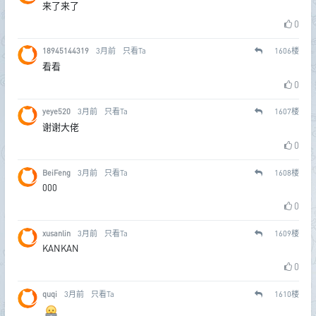
来了来了
0
18945144319
3月前
只看Ta
1606
楼
看看
0
yeye520
3月前
只看Ta
1607
楼
谢谢大佬
0
BeiFeng
3月前
只看Ta
1608
楼
000
0
xusanlin
3月前
只看Ta
1609
楼
KANKAN
0
quqi
3月前
只看Ta
1610
楼