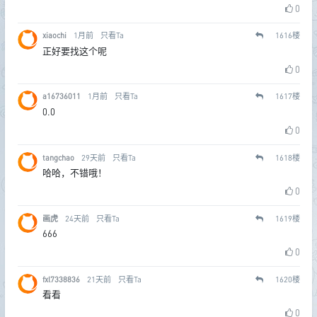
0
xiaochi
1月前
只看Ta
1616
楼
正好要找这个呢
0
a16736011
1月前
只看Ta
1617
楼
0.0
0
tangchao
29天前
只看Ta
1618
楼
哈哈，不错哦！
0
画虎
24天前
只看Ta
1619
楼
666
0
fxl7338836
21天前
只看Ta
1620
楼
看看
0