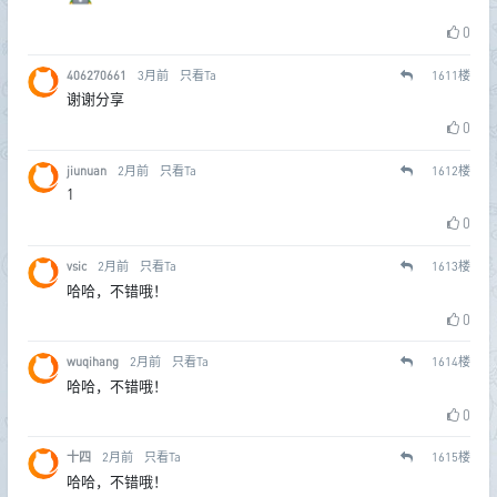
0
406270661
3月前
只看Ta
1611
楼
谢谢分享
0
jiunuan
2月前
只看Ta
1612
楼
1
0
vsic
2月前
只看Ta
1613
楼
哈哈，不错哦！
0
wuqihang
2月前
只看Ta
1614
楼
哈哈，不错哦！
0
十四
2月前
只看Ta
1615
楼
哈哈，不错哦！