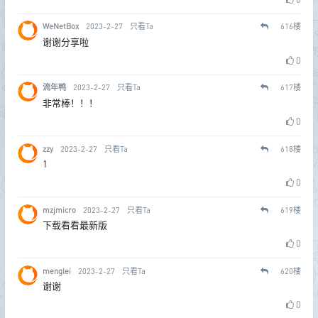
WeNetBox
2023-2-27
只看Ta
616
楼
谢谢分享啦
0
流年鸭
2023-2-27
只看Ta
617
楼
非常棒！！！
0
zzy
2023-2-27
只看Ta
618
楼
1
0
mzjmicro
2023-2-27
只看Ta
619
楼
下载看看最新版
0
menglei
2023-2-27
只看Ta
620
楼
谢谢
0