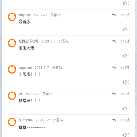
0
fanyuen
2023-3-7
只看Ta
642
楼
最新版
0
吃西瓜不吐籽
2023-3-7
只看Ta
643
楼
谢谢大佬
0
longshao
2023-3-7
只看Ta
644
楼
非常棒！！！
0
jkl
2023-3-7
只看Ta
645
楼
非常棒！！！
0
zsjm1984
2023-3-7
只看Ta
646
楼
看看~~~~~~~~~
0