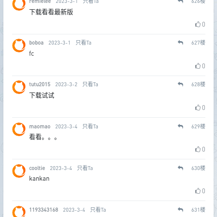
remielee
2023-3-1
只看Ta
626
楼
下载看看最新版
0
boboa
2023-3-1
只看Ta
627
楼
fc
0
tutu2015
2023-3-2
只看Ta
628
楼
下载试试
0
maomao
2023-3-4
只看Ta
629
楼
看看。。。
0
cooltie
2023-3-4
只看Ta
630
楼
kankan
0
1193343168
2023-3-4
只看Ta
631
楼