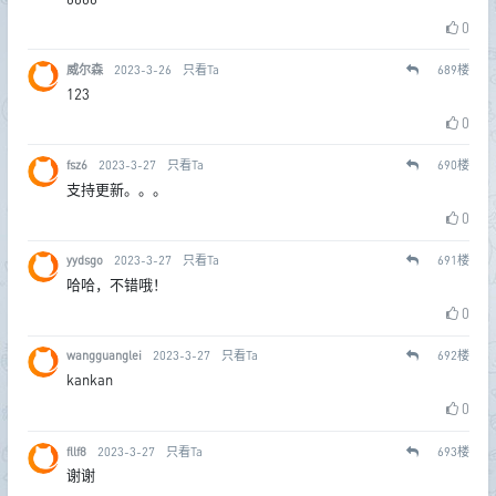
0
威尔森
2023-3-26
只看Ta
689
楼
123
0
fsz6
2023-3-27
只看Ta
690
楼
支持更新。。。
0
yydsgo
2023-3-27
只看Ta
691
楼
哈哈，不错哦！
0
wangguanglei
2023-3-27
只看Ta
692
楼
kankan
0
fllf8
2023-3-27
只看Ta
693
楼
谢谢