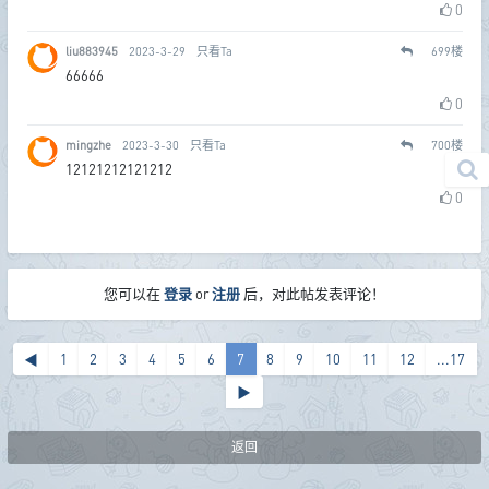
0
liu883945
2023-3-29
只看Ta
699
楼
66666
0
mingzhe
2023-3-30
只看Ta
700
楼
12121212121212
0
您可以在
登录
or
注册
后，对此帖发表评论！
◀
1
2
3
4
5
6
7
8
9
10
11
12
...17
▶
返回