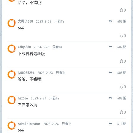
哈哈，不错哦！
0
大椰子668
2023-2-22
只看Ta
606
楼
666
0
xdlq6688
2023-2-23
只看Ta
607
楼
下载看看最新版
0
jy00055294
2023-2-23
只看Ta
608
楼
哈哈，不错哦！
0
hzx666
2023-2-24
只看Ta
609
楼
看看怎么搞
0
Adm1n1strator
2023-2-24
只看Ta
610
楼
666