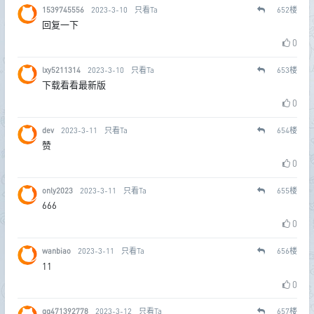
1539745556
2023-3-10
只看Ta
652
楼
回复一下
0
lxy5211314
2023-3-10
只看Ta
653
楼
下载看看最新版
0
dev
2023-3-11
只看Ta
654
楼
赞
0
only2023
2023-3-11
只看Ta
655
楼
666
0
wanbiao
2023-3-11
只看Ta
656
楼
11
0
qq471392778
2023-3-12
只看Ta
657
楼