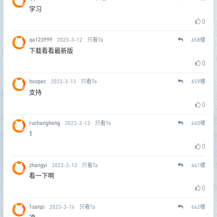
学习
0
qa123999
2023-3-12
只看Ta
658
楼
下载看看最新版
0
hoopec
2023-3-13
只看Ta
659
楼
支持
0
ruchangheng
2023-3-13
只看Ta
660
楼
1
0
zhangyi
2023-3-13
只看Ta
661
楼
看一下啊
0
1sanpi
2023-3-14
只看Ta
662
楼