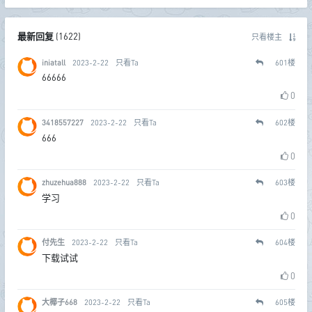
最新回复
(
1622
)
只看楼主
iniatall
2023-2-22
只看Ta
601
楼
66666
0
3418557227
2023-2-22
只看Ta
602
楼
666
0
zhuzehua888
2023-2-22
只看Ta
603
楼
学习
0
付先生
2023-2-22
只看Ta
604
楼
下载试试
0
大椰子668
2023-2-22
只看Ta
605
楼