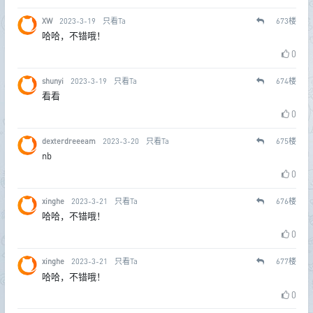
XW
2023-3-19
只看Ta
673
楼
哈哈，不错哦！
0
shunyi
2023-3-19
只看Ta
674
楼
看看
0
dexterdreeeam
2023-3-20
只看Ta
675
楼
nb
0
xinghe
2023-3-21
只看Ta
676
楼
哈哈，不错哦！
0
xinghe
2023-3-21
只看Ta
677
楼
哈哈，不错哦！
0