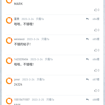
MARK
0
富贵
2023-3-24
只看Ta
684
楼
哈哈，不错哦！
0
weixiaozi
2023-3-24
只看Ta
685
楼
不错的帖子！
0
1423235454
2023-3-24
只看Ta
686
楼
哈哈，不错哦！
0
jonsr
2023-3-24
只看Ta
687
楼
24324
0
15515671557
2023-3-25
只看Ta
688
楼
6666