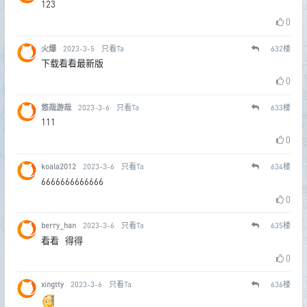
123
0
火爆
2023-3-5
只看Ta
632
楼
下载看看最新版
0
悠哉游哉
2023-3-6
只看Ta
633
楼
111
0
koala2012
2023-3-6
只看Ta
634
楼
6666666666666
0
berry_han
2023-3-6
只看Ta
635
楼
看看 得得
0
xingtty
2023-3-6
只看Ta
636
楼