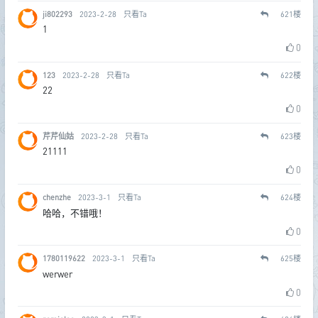
ji802293
2023-2-28
只看Ta
621
楼
1
0
123
2023-2-28
只看Ta
622
楼
22
0
芹芹仙姑
2023-2-28
只看Ta
623
楼
21111
0
chenzhe
2023-3-1
只看Ta
624
楼
哈哈，不错哦！
0
1780119622
2023-3-1
只看Ta
625
楼
werwer
0