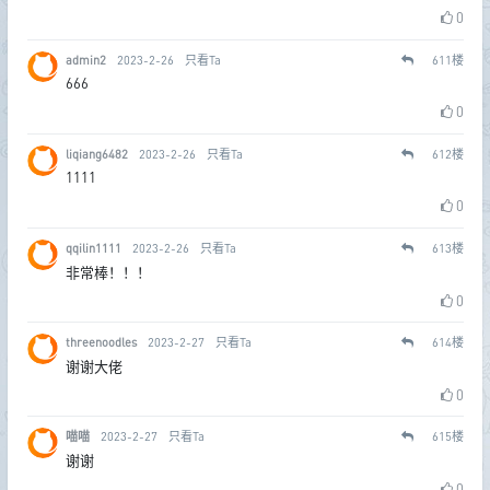
0
admin2
2023-2-26
只看Ta
611
楼
666
0
liqiang6482
2023-2-26
只看Ta
612
楼
1111
0
qqilin1111
2023-2-26
只看Ta
613
楼
非常棒！！！
0
threenoodles
2023-2-27
只看Ta
614
楼
谢谢大佬
0
喵喵
2023-2-27
只看Ta
615
楼
谢谢
0