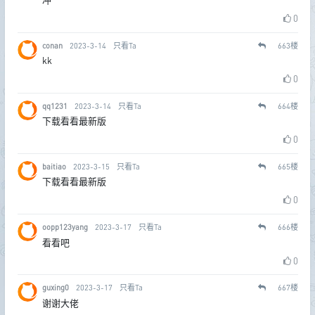
冲
0
conan
2023-3-14
只看Ta
663
楼
kk
0
qq1231
2023-3-14
只看Ta
664
楼
下载看看最新版
0
baitiao
2023-3-15
只看Ta
665
楼
下载看看最新版
0
oopp123yang
2023-3-17
只看Ta
666
楼
看看吧
0
guxing0
2023-3-17
只看Ta
667
楼
谢谢大佬