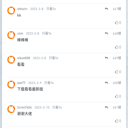
znhuirc
2023-3-8
只看Ta
647
楼
kk
0
com
2023-3-8
只看Ta
648
楼
棒棒棒
0
nikun008
2023-3-8
只看Ta
649
楼
看看
0
xue77
2023-3-9
只看Ta
650
楼
下载看看最新版
0
Siren7604
2023-3-10
只看Ta
651
楼
谢谢大佬
0