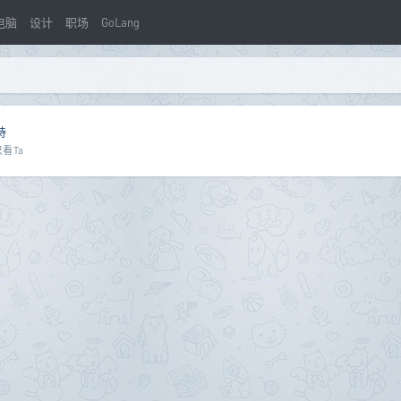
电脑
设计
职场
GoLang
持
只看Ta