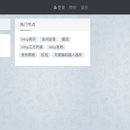
登录
特价
音乐
热门节点
iHttp例子
友问友答
面试
iHttp三方开源
iHttp发布
发布帮助
红包
可爱猫机器人插件