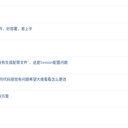
单文件，好部署，易上手
生成配雪文件”，这是Session配置问题
写的代码感觉有问题希望大佬看看怎么更改
决方案