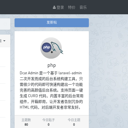
登录
特价
音乐
发新帖
间
php
Dcat Admin 是一个基于 laravel-admin
二次开发而成的后台系统构建工具，只
需很少的代码即可快速构建出一个功能
完善的高颜值后台系统。支持页面一键
生成 CURD 代码，内置丰富的后台常用
组件，开箱即用，让开发者告别冗杂的
HTML 代码，对后端开发者非常友好。
主题数
今日贴子
今日主题
80
0
0