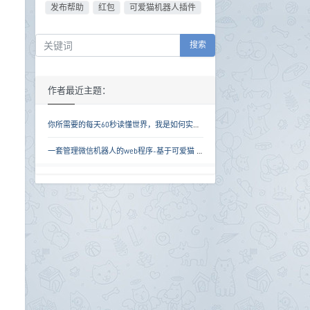
发布帮助
红包
可爱猫机器人插件
搜索
作者最近主题：
你所需要的每天60秒读懂世界，我是如何实现的
一套管理微信机器人的web程序-基于可爱猫 & ihttp插件