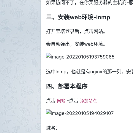
如果访问不了，在你买服务器的主机商-服
三、安装web环境-lnmp
打开宝塔登录后，点击网站。
会自动弹出，安装web环境。
选中lnmp，也就是有nginx的那一列。
四、部署本程序
点击
-点击
网站
添加站点
域名：