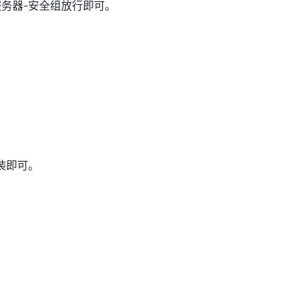
务器-安全组放行即可。
安装即可。