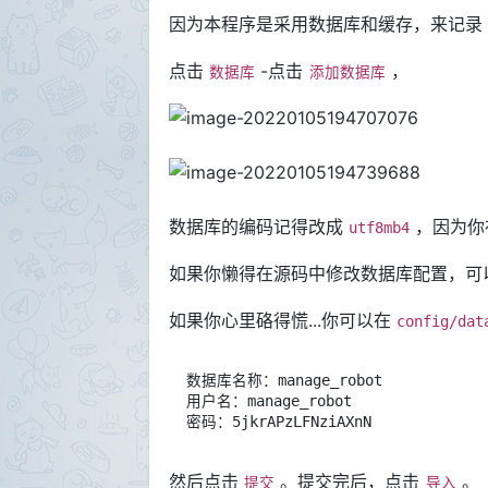
因为本程序是采用数据库和缓存，来记录
点击
-点击
，
数据库
添加数据库
数据库的编码记得改成
，因为你
utf8mb4
如果你懒得在源码中修改数据库配置，可
如果你心里硌得慌...你可以在
config/dat
数据库名称：manage_robot

用户名：manage_robot

然后点击
。提交完后，点击
。
提交
导入