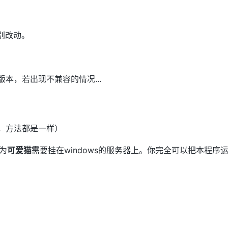
，别改动。
本，若出现不兼容的情况...
也可以，方法都是一样）
为
可爱猫
需要挂在windows的服务器上。你完全可以把本程序