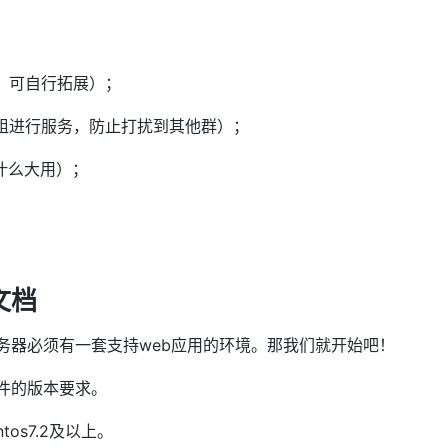
，可自行拓展）；
群组进行服务，防止打扰到其他群）；
什么大用）；
文档
务器必须有一套支持web应用的环境。那我们就开始吧！
件的版本要求。
tos7.2及以上。