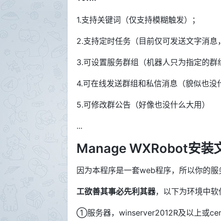
1.支持关键词（仅支持模糊触发）；
2.支持定时任务（目前仅可发送文字消息
3.可设置服务群组（机器人只为指定的
4.可在线发送群组和私信消息（貌似也没
5.可修改群公告（好像也没什么大用）
...
Manage WXRobot安装
因为本程序是一套web程序，所以你的服
工欲善其事必先利其器
，以下为环境中软
①服务器，winserver2012R及以上或cen