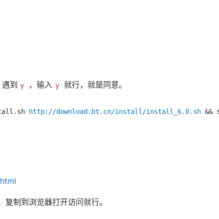
。遇到
，输入
就行，就是同意。
y
y
tall.sh 
http://download.bt.cn/install/install_6.0.sh
&&
 
html
。复制到浏览器打开访问就行。