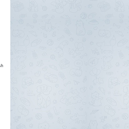
sh install.sh