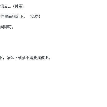
云...（付费）
文件里面指定下。（免费）
访问即可。
下，怎么下载就不需要我教吧。