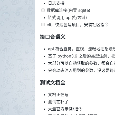
日志支持
数据库连接(内置 sqlite)
链式调用 api(行为链)
cli，快速创建项目，安装社区指令
接口合语义
api 符合直觉，直观，流畅地把想法
基于 python3.6 之后的类型注
大部分可以自动获取的参数，都会自
只会动态注入用到的参数，没必要每
测试文档全
文档正在写
测试在补了
大量官方示例/指令