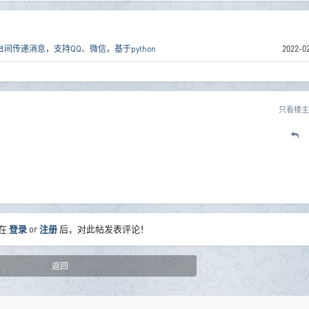
传递消息，支持QQ、微信，基于python
2022-0
只看楼主
在
登录
or
注册
后，对此帖发表评论！
返回