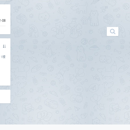
2-08
1
楼