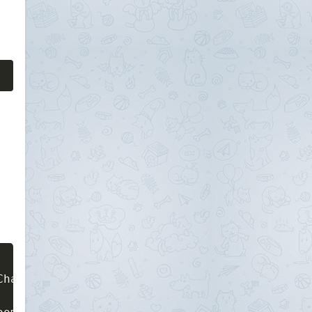
hain):
