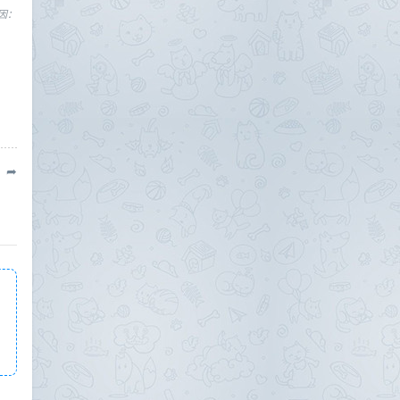
原因：
➦