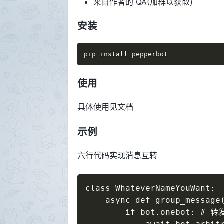
来自作者的 QA(加群以获取)
安装
pip install pepperbot
使用
具体使用见文档
示例
六行代码实现消息互转
class WhateverNameYouWant:

    async def group_message(
        if bot.onebot: # 