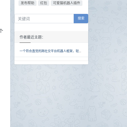
发布帮助
红包
可爱猫机器人插件
搜索
个
作者最近主题：
一个符合直觉的跨社交平台机器人框架，轻松地在平台间传递消息，支持QQ、微信，基于python