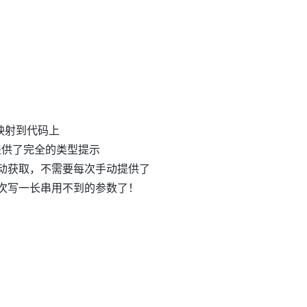
映射到代码上
解，提供了完全的类型提示
动获取，不需要每次手动提供了
次写一长串用不到的参数了！