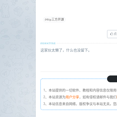
iHttp三方开源
点
这家伙太懒了，什么也没留下。
1、本站提供的一切软件、教程和内容信息仅限用
2、本站资源为
用户分享
，如有侵权请邮件与我们
3、本站信息来自网络，版权争议与本站无关。您