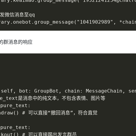
ary.keaimao.group_message("19521241254@chatro
 转发微信消息至qq

rary.onebot.group_message("1041902989", *chai
的群消息的响应
self, bot: GroupBot, chain: MessageChain, sen
pure_text是消息中的纯文本，不包含表情、图片等

ure_text:

withdraw() # 可以直接“撤回消息”，符合直觉

ure_text:

kickout() # 可以直接踢出发言群员
