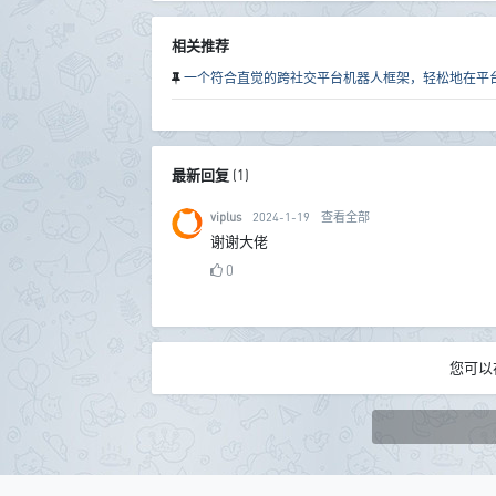
相关推荐
一个符合直觉的跨社交平台机器人框架，轻松地在平台间
最新回复
(
1
)
viplus
2024-1-19
查看全部
谢谢大佬
0
您可以