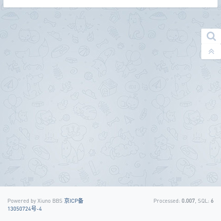
Powered by Xiuno BBS
京ICP备
Processed:
0.007
, SQL:
6
13050724号-4