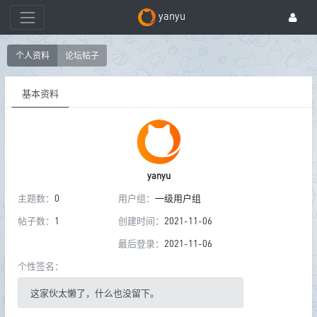
yanyu
个人资料
论坛帖子
基本资料
yanyu
主题数：
0
用户组：
一级用户组
帖子数：
1
创建时间：
2021-11-06
最后登录：
2021-11-06
个性签名：
这家伙太懒了，什么也没留下。