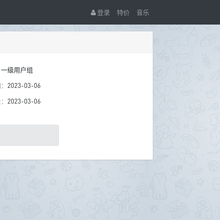
登录
特价
音乐
：
一级用户组
间：
2023-03-06
录：
2023-03-06