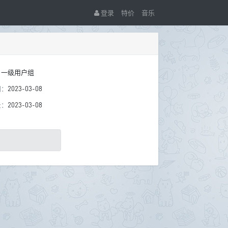
登录
特价
音乐
：
一级用户组
间：
2023-03-08
录：
2023-03-08