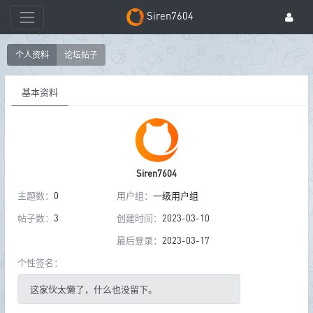
Siren7604
个人资料
论坛帖子
基本资料
Siren7604
主题数：
0
用户组：
一级用户组
帖子数：
3
创建时间：
2023-03-10
最后登录：
2023-03-17
个性签名：
这家伙太懒了，什么也没留下。