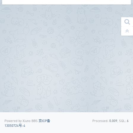
Powered by Xiuno BBS
京ICP备
Processed:
0.009
, SQL:
6
13050724号-4