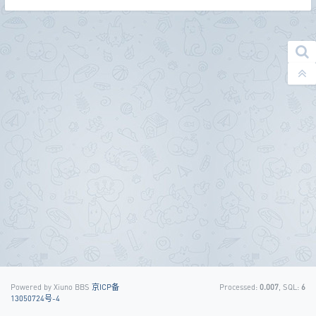
Powered by Xiuno BBS
京ICP备
Processed:
0.007
, SQL:
6
13050724号-4