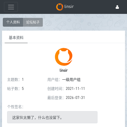
linsir
个人资料
论坛帖子
基本资料
linsir
主题数：
1
用户组：
一级用户组
帖子数：
5
创建时间：
2021-11-11
最后登录：
2026-07-31
个性签名：
这家伙太懒了，什么也没留下。