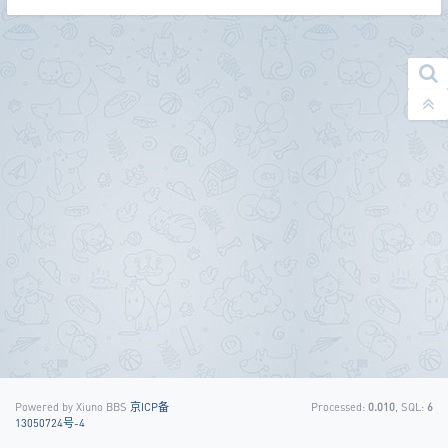
Powered by Xiuno BBS
京ICP备
Processed:
0.010
, SQL:
6
13050724号-4