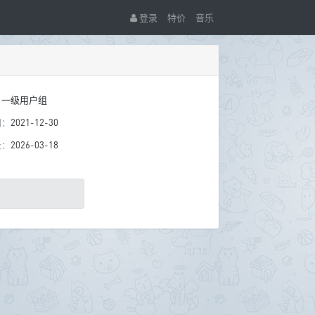
登录
特价
音乐
：
一级用户组
间：
2021-12-30
录：
2026-03-18