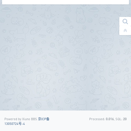
Powered by Xiuno BBS
京ICP备
Processed:
0.016
, SQL:
20
13050724号-4