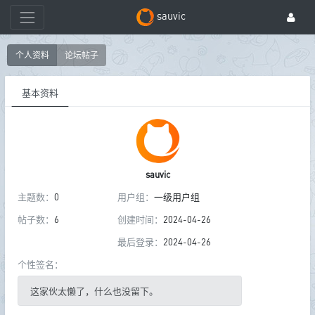
sauvic
个人资料
论坛帖子
基本资料
sauvic
主题数：
0
用户组：
一级用户组
帖子数：
6
创建时间：
2024-04-26
最后登录：
2024-04-26
个性签名：
这家伙太懒了，什么也没留下。