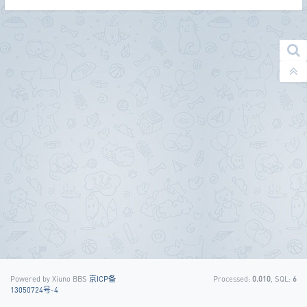
Powered by Xiuno BBS
京ICP备
Processed:
0.010
, SQL:
6
13050724号-4