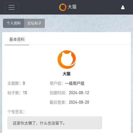
大猫
个人资料
论坛帖子
基本资料
大猫
主题数：
0
用户组：
一级用户组
帖子数：
15
创建时间：
2024-08-12
最后登录：
2024-08-20
个性签名：
这家伙太懒了，什么也没留下。