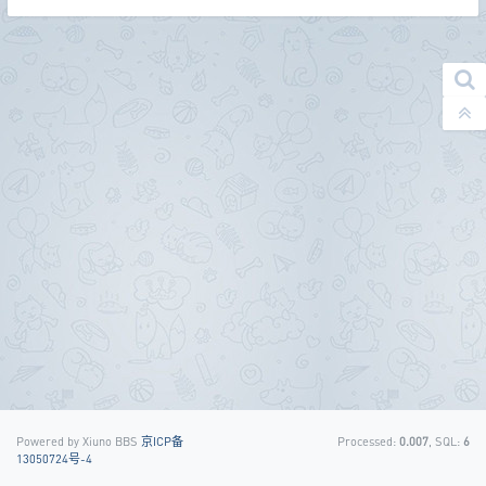
Powered by Xiuno BBS
京ICP备
Processed:
0.007
, SQL:
6
13050724号-4