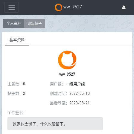
ww_9527
个人资料
论坛帖子
基本资料
ww_9527
主题数：
0
用户组：
一级用户组
帖子数：
2
创建时间：
2022-05-10
最后登录：
2023-08-21
个性签名：
这家伙太懒了，什么也没留下。