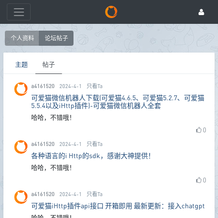
个人资料
论坛帖子
主题
帖子
a4161520
2024-4-1
只看Ta
可爱猫微信机器人下载(可爱猫4.6.5、可爱猫5.2.7、可爱猫
5.5.4以及iHttp插件)-可爱猫微信机器人全套
哈哈，不错哦！
0
a4161520
2024-4-1
只看Ta
各种语言的i Http的sdk，感谢大神提供！
哈哈，不错哦！
0
a4161520
2024-4-1
只看Ta
可爱猫iHttp插件api接口 开箱即用 最新更新：接入chatgpt
哈哈，不错哦！