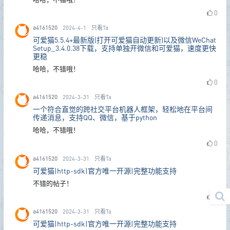
0
a4161520
2024-4-1
只看Ta
可爱猫5.5.4+最新版(打开可爱猫自动更新)以及微信WeChat
Setup_3.4.0.38下载，支持单独开微信和可爱猫，速度更快
更稳
哈哈，不错哦！
0
a4161520
2024-3-31
只看Ta
一个符合直觉的跨社交平台机器人框架，轻松地在平台间
传递消息，支持QQ、微信，基于python
哈哈，不错哦！
0
a4161520
2024-3-31
只看Ta
可爱猫|http-sdk|官方唯一开源|完整功能支持
不错的帖子！
0
a4161520
2024-3-31
只看Ta
可爱猫|http-sdk|官方唯一开源|完整功能支持