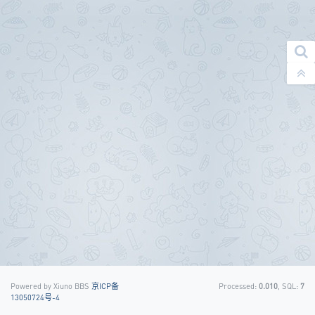
Powered by Xiuno BBS
京ICP备
Processed:
0.010
, SQL:
7
13050724号-4