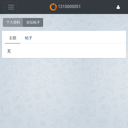
1310000051
个人资料
论坛帖子
主题
帖子
无