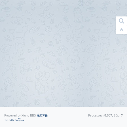
Powered by Xiuno BBS
京ICP备
Processed:
0.007
, SQL:
7
13050724号-4