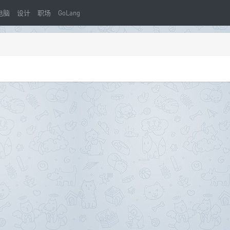
电脑
设计
职场
GoLang