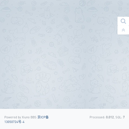
Powered by Xiuno BBS
京ICP备
Processed:
0.012
, SQL:
7
13050724号-4