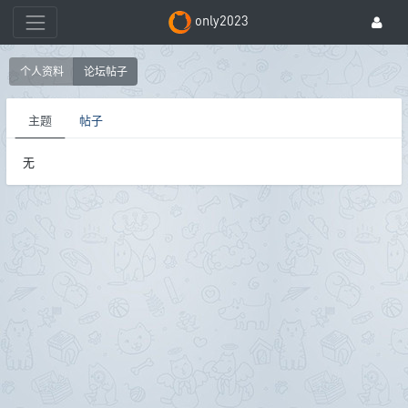
only2023
个人资料
论坛帖子
主题
帖子
无