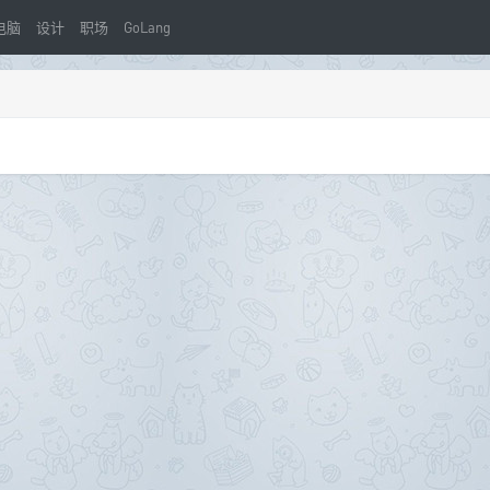
电脑
设计
职场
GoLang