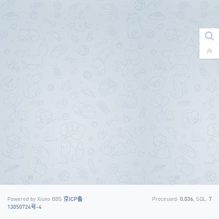
Powered by Xiuno BBS
京ICP备
Processed:
0.036
, SQL:
7
13050724号-4