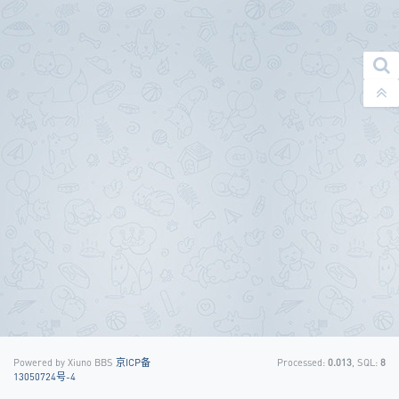
Powered by Xiuno BBS
京ICP备
Processed:
0.013
, SQL:
8
13050724号-4