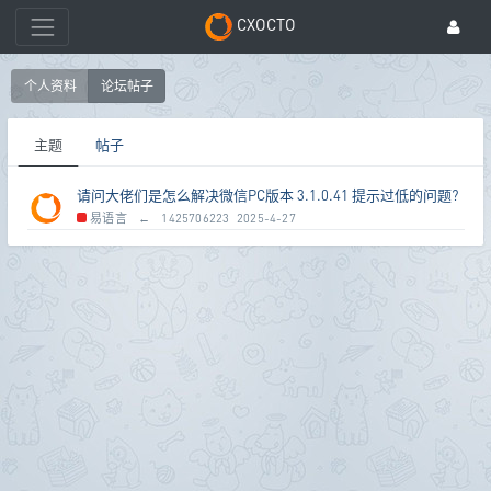
CXOCTO
个人资料
论坛帖子
主题
帖子
请问大佬们是怎么解决微信PC版本 3.1.0.41 提示过低的问题?
易语言
←
1425706223
2025-4-27