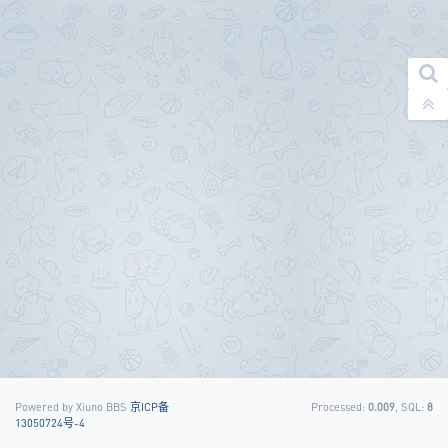
Powered by Xiuno BBS
京ICP备
Processed:
0.009
, SQL:
8
13050724号-4