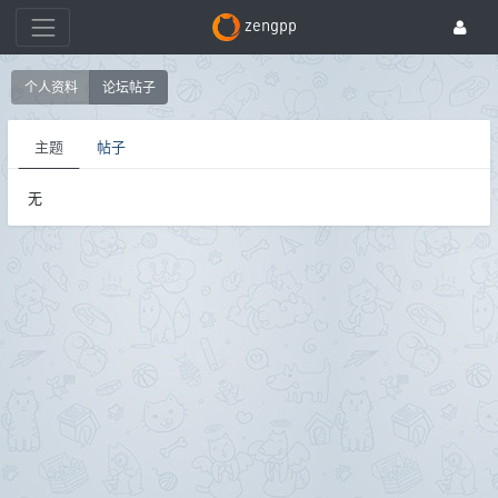
zengpp
个人资料
论坛帖子
主题
帖子
无