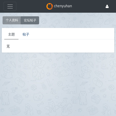
chenyuhan
个人资料
论坛帖子
主题
帖子
无