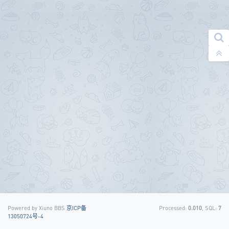
Powered by Xiuno BBS
京ICP备
Processed:
0.010
, SQL:
7
13050724号-4