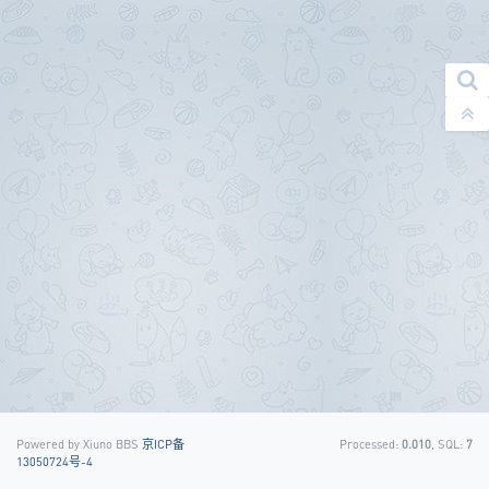
Powered by Xiuno BBS
京ICP备
Processed:
0.010
, SQL:
7
13050724号-4