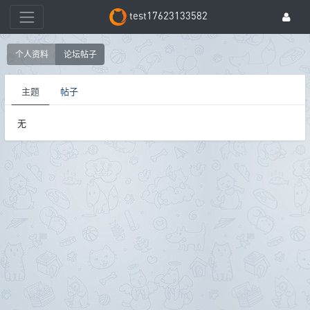
test17623133582
个人资料
论坛帖子
主题
帖子
无