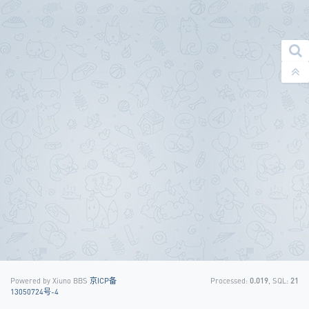
Powered by Xiuno BBS
京ICP备
Processed:
0.019
, SQL:
21
13050724号-4