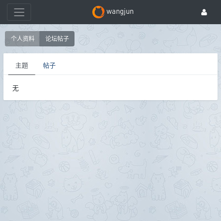
wangjun
个人资料
论坛帖子
主题
帖子
无