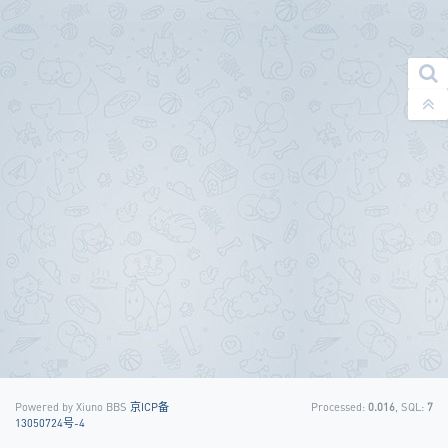
Powered by Xiuno BBS
京ICP备
Processed:
0.016
, SQL:
7
13050724号-4