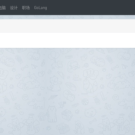
电脑
设计
职场
GoLang