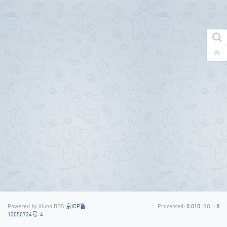
Powered by Xiuno BBS
京ICP备
Processed:
0.010
, SQL:
8
13050724号-4