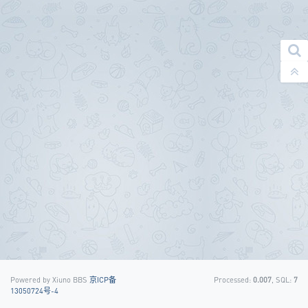
Powered by Xiuno BBS
京ICP备
Processed:
0.007
, SQL:
7
13050724号-4