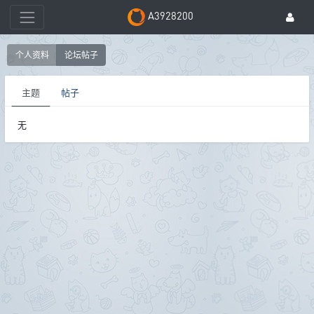
A3928200
个人资料
论坛帖子
主题
帖子
无