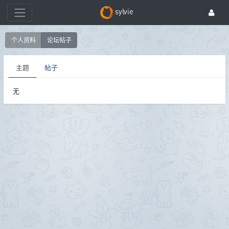
sylvie
个人资料
论坛帖子
主题
帖子
无