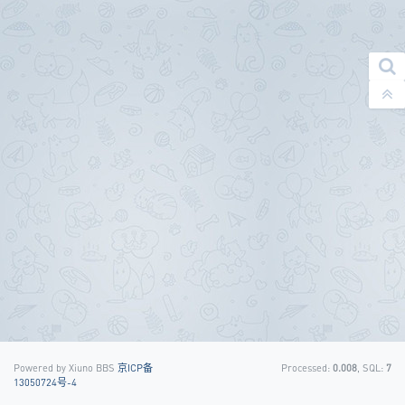
Powered by Xiuno BBS
京ICP备
Processed:
0.008
, SQL:
7
13050724号-4