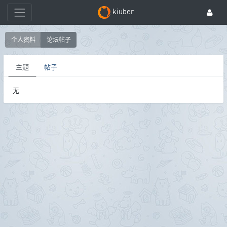
kiuber
个人资料
论坛帖子
主题
帖子
无