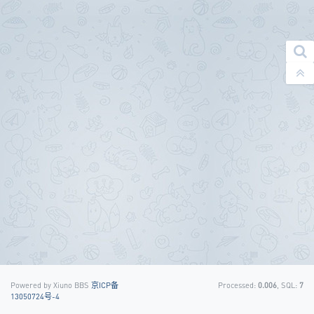
Powered by Xiuno BBS
京ICP备
Processed:
0.006
, SQL:
7
13050724号-4