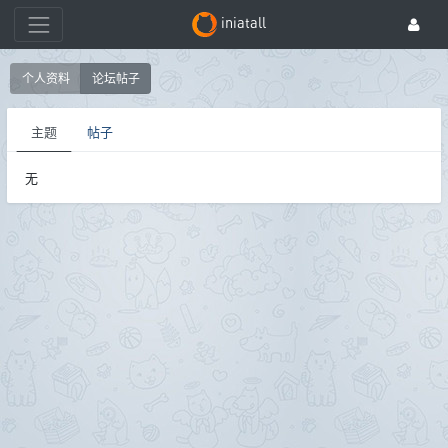
iniatall
个人资料
论坛帖子
主题
帖子
无