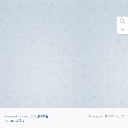
Powered by Xiuno BBS
京ICP备
Processed:
0.007
, SQL:
7
13050724号-4