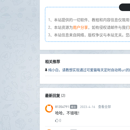
1、本站提供的一切软件、教程和内容信息仅限用
2、本站资源为
用户分享
，如有侵权请邮件与我们
3、本站信息来自网络，版权争议与本站无关。您
相关推荐
纯小白，请教想实现通过可爱猫每天定时自动将url
最新回复
(
2
)
81354791
2023-4-16
查看全部
楼主
哈哈，不错哦！
0