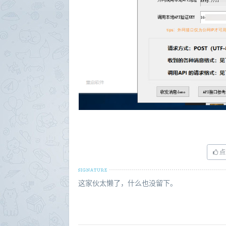
点
这家伙太懒了，什么也没留下。