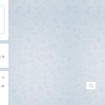
4-16
2
楼