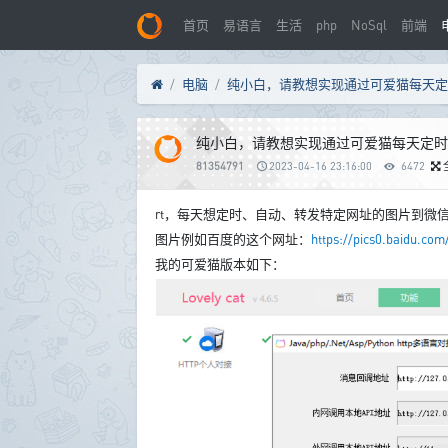
首页
易语言
生活
php
NoSql
前端
电脑
纯小白，请教想实现通过可爱猫每天定时
81354791
2023-04-16 23:16:00
6472
rt，每天想定时、自动、转发特定网址的图片到微
图片例如百度的这个网址：
https://pics0.baidu.c
我的可爱猫版本如下：