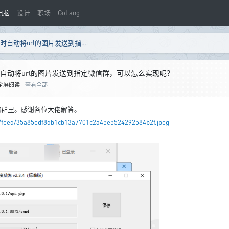
电脑
设计
职场
GoLang
纯小白，请教想实现通过可爱猫每天定时自动将url的图片发送到指定微信群，可以怎么实现呢？
自动将url的图片发送到指定微信群，可以怎么实现呢？
全屏阅读
查看全部
信群里。感谢各位大佬解答。
om/feed/35a85edf8db1cb13a7701c2a45e5524292584b2f.jpeg