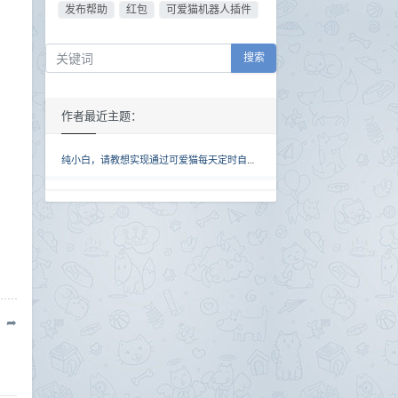
发布帮助
红包
可爱猫机器人插件
搜索
作者最近主题：
纯小白，请教想实现通过可爱猫每天定时自动将url的图片发送到指定微信群，可以怎么实现呢？
➦