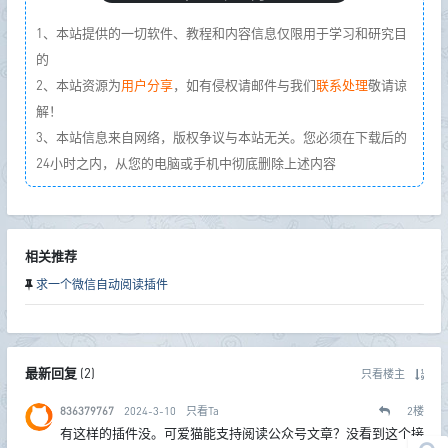
1、本站提供的一切软件、教程和内容信息仅限用于学习和研究目
的
2、本站资源为
用户分享
，如有侵权请邮件与我们
联系处理
敬请谅
解！
3、本站信息来自网络，版权争议与本站无关。您必须在下载后的
24小时之内，从您的电脑或手机中彻底删除上述内容
相关推荐
求一个微信自动阅读插件
最新回复
(
2
)
只看楼主
836379767
2024-3-10
只看Ta
2
楼
有这样的插件没。可爱猫能支持阅读公众号文章？没看到这个接