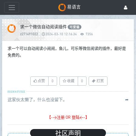
易语言
求一个微信自动阅读插件
可爱猫
z271491022
2024-03-10 12:16:34
7356
求一个可以自动阅读小阅阅，鱼儿，可乐等微信阅读的插件，最好是
免费的。
点赞
0
收藏
0
打赏
这家伙太懒了，什么也没留下。
➦
【->注册 OR 登陆<-】
社区声明