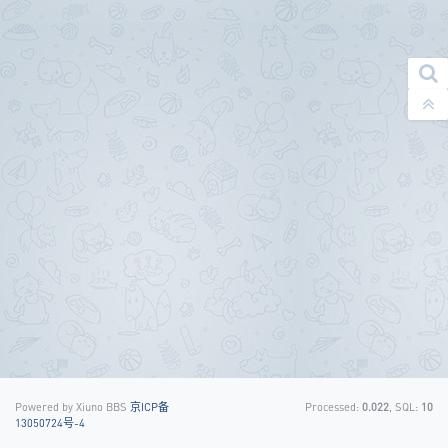
Powered by Xiuno BBS
京ICP备
Processed:
0.022
, SQL:
10
13050724号-4