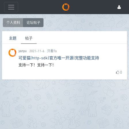
个人资料
论坛帖子
主题
帖子
yanyu
2021-11-6
只看Ta
可爱猫|http-sdk|官方唯一开源|完整功能支持
支持一下！支持一下！
0