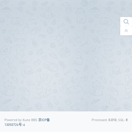
Powered by Xiuno BBS
京ICP备
Processed:
0.010
, SQL:
8
13050724号-4