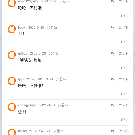
oopp123yang
2023-3-19
只看Ta
243
楼
哈哈，不错哦
0
hook
2023-3-20
只看Ta
244
楼
111
0
q8650
2023-3-20
只看Ta
245
楼
顶贴哦。谢谢
0
qq3537159
2023-3-20
只看Ta
246
楼
哈哈，不错哦！
0
chengyongfu
2023-3-21
只看Ta
247
楼
感谢
0
baiseyuyi
2023-3-21
只看Ta
248
楼