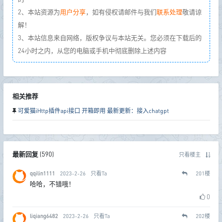
2、本站资源为
用户分享
，如有侵权请邮件与我们
联系处理
敬请谅
解！
3、本站信息来自网络，版权争议与本站无关。您必须在下载后的
24小时之内，从您的电脑或手机中彻底删除上述内容
相关推荐
可爱猫iHttp插件api接口 开箱即用 最新更新：接入chatgpt
最新回复
(
590
)
只看楼主
qqilin1111
2023-2-26
只看Ta
201
楼
哈哈，不错哦！
0
liqiang6482
2023-2-26
只看Ta
202
楼