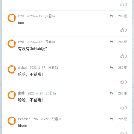
0
zfzd
2023-4-17
只看Ta
280
楼
666
0
zfzd
2023-4-17
只看Ta
281
楼
有没有GitHub版？
0
wubai
2023-4-17
只看Ta
282
楼
哈哈，不错哦！
0
南晗
2023-4-21
只看Ta
283
楼
哈哈，不错哦！
0
Pearson
2023-4-22
只看Ta
284
楼
lihaio
0