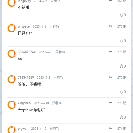
longevity
2023-4-6
只看Ta
269
楼
不错哦
0
unspace
2023-4-6
只看Ta
270
楼
已经star
0
3386076264
2023-4-8
只看Ta
271
楼
66
0
791341859
2023-4-8
只看Ta
272
楼
哈哈，不错哦！
0
xingchen
2023-4-10
只看Ta
273
楼
┻┳|･ω･)问我？
0
pigwan
2023-4-10
只看Ta
274
楼