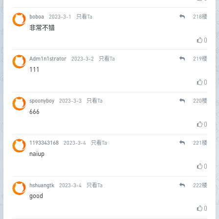
boboa
2023-3-1
只看Ta
218
楼
非常不错
0
Adm1n1strator
2023-3-2
只看Ta
219
楼
111
0
spoonyboy
2023-3-3
只看Ta
220
楼
666
0
1193343168
2023-3-4
只看Ta
221
楼
naiup
0
hshuangtk
2023-3-4
只看Ta
222
楼
good
0