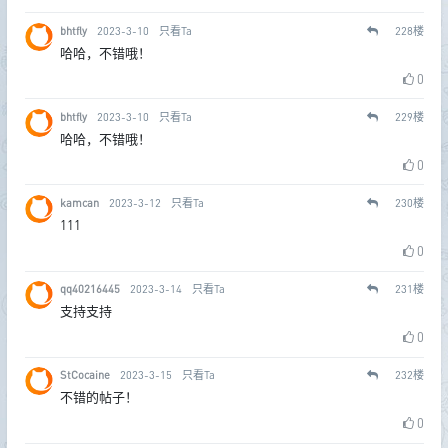
bhtfly
2023-3-10
只看Ta
228
楼
哈哈，不错哦！
0
bhtfly
2023-3-10
只看Ta
229
楼
哈哈，不错哦！
0
kamcan
2023-3-12
只看Ta
230
楼
111
0
qq40216445
2023-3-14
只看Ta
231
楼
支持支持
0
StCocaine
2023-3-15
只看Ta
232
楼
不错的帖子！
0