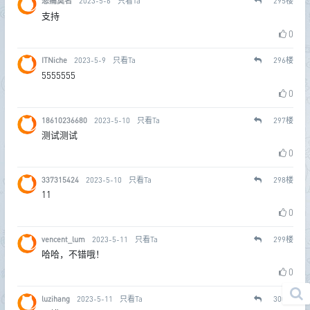
悲痛莫名
2023-5-6
只看Ta
295
楼
支持
0
ITNiche
2023-5-9
只看Ta
296
楼
5555555
0
18610236680
2023-5-10
只看Ta
297
楼
测试测试
0
337315424
2023-5-10
只看Ta
298
楼
11
0
vencent_lum
2023-5-11
只看Ta
299
楼
哈哈，不错哦！
0
luzihang
2023-5-11
只看Ta
300
楼