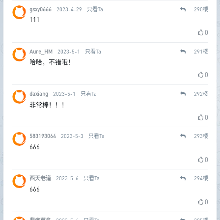
gsxy0666
2023-4-29
只看Ta
290
楼
111
0
Aure_HM
2023-5-1
只看Ta
291
楼
哈哈，不错哦！
0
daxiang
2023-5-1
只看Ta
292
楼
非常棒！！！
0
583193064
2023-5-3
只看Ta
293
楼
666
0
西天老道
2023-5-6
只看Ta
294
楼
666
0