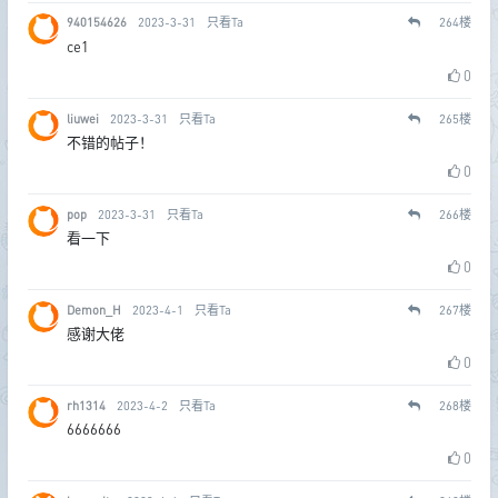
940154626
2023-3-31
只看Ta
264
楼
ce1
0
liuwei
2023-3-31
只看Ta
265
楼
不错的帖子！
0
pop
2023-3-31
只看Ta
266
楼
看一下
0
Demon_H
2023-4-1
只看Ta
267
楼
感谢大佬
0
rh1314
2023-4-2
只看Ta
268
楼
6666666
0