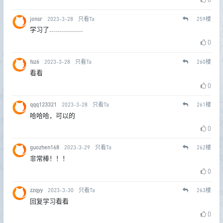
jonsr
2023-3-28
只看Ta
259
楼
学习了.................
0
fsz6
2023-3-28
只看Ta
260
楼
看看
0
qqq123321
2023-3-28
只看Ta
261
楼
哈哈哈，可以的
0
guozhen168
2023-3-29
只看Ta
262
楼
非常棒！！！
0
zzqyy
2023-3-30
只看Ta
263
楼
回复学习看看
0