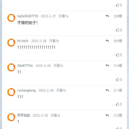
0
hq2635307770
2023-2-27
只看Ta
208
楼
不错的帖子！
0
th1nk3r
2023-2-28
只看Ta
209
楼
1111111111111111111
0
386877756
2023-2-28
只看Ta
210
楼
11
0
ruchangheng
2023-2-28
只看Ta
211
楼
111
0
芹芹仙姑
2023-2-28
只看Ta
212
楼
1