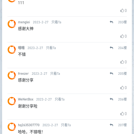
111
0
menglei
2023-2-27
只看Ta
203
楼
感谢大神
0
喵喵
2023-2-27
只看Ta
204
楼
不错
0
freezer
2023-2-27
只看Ta
205
楼
感谢分享
0
WeNetBox
2023-2-27
只看Ta
206
楼
谢谢分享啦
0
hq2635307770
2023-2-27
只看Ta
207
楼
哈哈，不错哦！