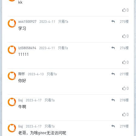
kk
0
a641500927
2023-4-11
只看Ta
275
楼
学习
0
lzl58058494
2023-4-11
只看Ta
276
楼
11111
0
释怀
2023-4-13
只看Ta
277
楼
你好
0
liuj
2023-4-17
只看Ta
278
楼
牛啊
0
liuj
2023-4-17
只看Ta
279
楼
老哥，为啥gitee无法访问呢