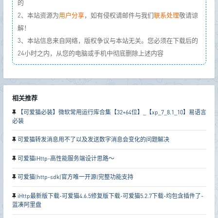
的
2、本站资源为
用户分享
，如有侵权请邮件与我们
联系处理
敬请谅
解！
3、本站信息来自网络，版权争议与本站无关。您必须在下载后的
24小时之内，从您的电脑或手机中彻底删除上述内容
相关推荐
【可爱猫必装】微软常用运行库合集【32+64位】_【xp_7_8.1_10】易语言
必装
可爱猫转发消息用不了以及发送数字消息会变化的问题解决
可爱猫iHttp-高性能服务端设计思路～
可爱猫|http-sdk|官方唯一开源|完整功能支持
iHttp最新版下载-可爱猫4.6.5修复版下载-可爱猫5.2.7下载-均包含插件了-
蓝凑阿里盘