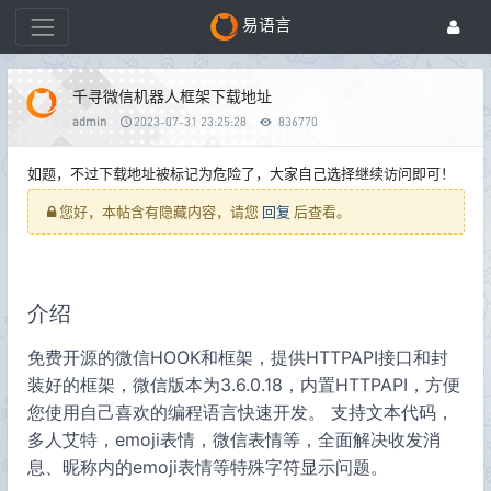
易语言
千寻微信机器人框架下载地址
admin
2023-07-31 23:25:28
836770
如题，不过下载地址被标记为危险了，大家自己选择继续访问即可！
您好，本帖含有隐藏内容，请您
回复
后查看。
介绍
免费开源的微信HOOK和框架，提供HTTPAPI接口和封
装好的框架，微信版本为3.6.0.18，内置HTTPAPI，方便
您使用自己喜欢的编程语言快速开发。 支持文本代码，
多人艾特，emoji表情，微信表情等，全面解决收发消
息、昵称内的emoji表情等特殊字符显示问题。