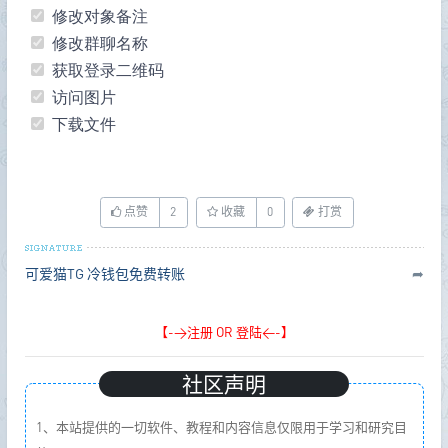
修改对象备注
修改群聊名称
获取登录二维码
访问图片
下载文件
点赞
2
收藏
0
打赏
可爱猫TG
冷钱包免费转账
➦
【->注册 OR 登陆<-】
社区声明
1、本站提供的一切软件、教程和内容信息仅限用于学习和研究目