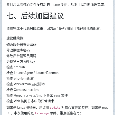
并且高风险核心文件没有新的 mtime 变化，基本可以判断清理完成。
七、后续加固建议
清理完成不代表风险结束，因为后门运行期间可能已经泄露配置。
建议继续做：
修改服务器登录密码
修改数据库密码
修改后台管理员密码
更换第三方 API key
检查 crontab
检查 LaunchAgent / LaunchDaemon
检查 php-fpm 配置
检查 Workerman 启动脚本
检查 Composer scripts
检查 /tmp、/private/tmp 下异常 sess 文件
检查 Web 访问日志中的异常请求
如果是 Linux 服务器，建议用
对核心文件加监控；如果是 mac
auditd
OS，本次使用的是
思路，重点抓谁在写：
fs_usage