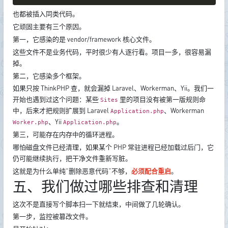
也都被插入同类代码。
它顽固主要有三个原因。
第一，它感染的是 vendor/framework 核心文件。
这些文件不是业务代码，平时很少有人逐行看。项目一多，很容易漏
掉。
第二，它感染多个框架。
如果只按 ThinkPHP 查，就会漏掉 Laravel、Workerman、Yii。我们一
开始也遇到过这个问题：某些
里的项目没有被第一版规则命
Sites
中，后来才把规则扩展到 Laravel
、Workerman
Application.php
、Yii
。
Worker.php
Application.php
第三，可能存在内存中的循环进程。
哪怕磁盘文件已经清理，如果某个 PHP 常驻进程已经加载过后门，它
仍可能继续执行，把干净文件重新写脏。
这就是为什么单纯“删除恶意代码”不够，
必须配合重启
。
五、我们做过哪些排查和清理
这次不是直接写个脚本扫一下就结束，中间做了几轮确认。
第一步，监控被篡改文件。