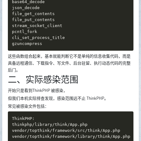
base64_decode

json_decode

file_get_contents

file_put_contents

stream_socket_client

pcntl_fork

cli_set_process_title

gzuncompress
这些函数组合起来，基本就能判断它不是单纯的信息收集代码，而是
具备远程通信、下载指令、写文件、后台驻留、执行动态代码的完整
后门。
二、实际感染范围
开始只是看到ThinkPHP 被感染，
但我们本机实际排查发现，感染范围远不止 ThinkPHP。
常见被感染文件包括：
ThinkPHP:

thinkphp/library/think/App.php

vendor/topthink/framework/src/think/App.php

vendor/topthink/framework/library/think/App.php
