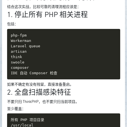
结合这次实战，比较可靠的清理流程应该是：
1. 停止所有 PHP 相关进程
包括：
php-fpm

Workerman

Laravel queue

artisan

think

swoole

composer

IDE 自动 Composer 检查
如果不确定有没有残留，直接准备重启。
2. 全盘扫描感染特征
不要只扫 ThinkPHP，也不要只扫当前项目。
至少覆盖：
所有 PHP 项目目录

/usr/local
