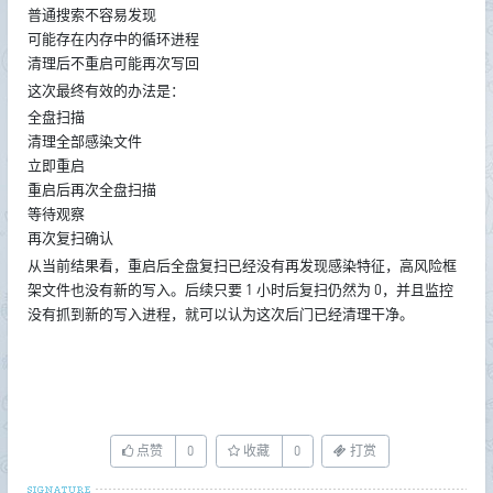
普通搜索不容易发现
可能存在内存中的循环进程
清理后不重启可能再次写回
这次最终有效的办法是：
全盘扫描
清理全部感染文件
立即重启
重启后再次全盘扫描
等待观察
再次复扫确认
从当前结果看，重启后全盘复扫已经没有再发现感染特征，高风险框
架文件也没有新的写入。后续只要 1 小时后复扫仍然为 0，并且监控
没有抓到新的写入进程，就可以认为这次后门已经清理干净。
点赞
0
收藏
0
打赏