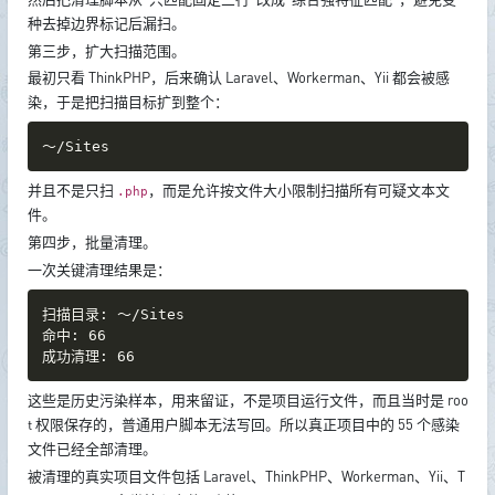
种去掉边界标记后漏扫。
第三步，扩大扫描范围。
最初只看 ThinkPHP，后来确认 Laravel、Workerman、Yii 都会被感
染，于是把扫描目标扩到整个：
～/Sites
并且不是只扫
，而是允许按文件大小限制扫描所有可疑文本文
.php
件。
第四步，批量清理。
一次关键清理结果是：
扫描目录: ～/Sites

命中: 66

成功清理: 66
这些是历史污染样本，用来留证，不是项目运行文件，而且当时是 roo
t 权限保存的，普通用户脚本无法写回。所以真正项目中的 55 个感染
文件已经全部清理。
被清理的真实项目文件包括 Laravel、ThinkPHP、Workerman、Yii、T