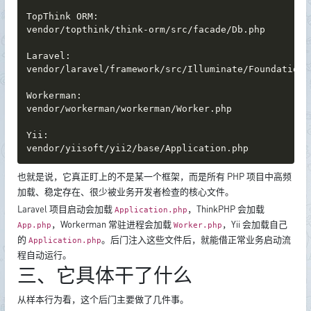
TopThink ORM:

vendor/topthink/think-orm/src/facade/Db.php

Laravel:

vendor/laravel/framework/src/Illuminate/Foundation/A
Workerman:

vendor/workerman/workerman/Worker.php

Yii:

vendor/yiisoft/yii2/base/Application.php
也就是说，它真正盯上的不是某一个框架，而是所有 PHP 项目中高频
加载、稳定存在、很少被业务开发者检查的核心文件。
Laravel 项目启动会加载
，ThinkPHP 会加载
Application.php
，Workerman 常驻进程会加载
，Yii 会加载自己
App.php
Worker.php
的
。后门注入这些文件后，就能借正常业务启动流
Application.php
程自动运行。
三、它具体干了什么
从样本行为看，这个后门主要做了几件事。