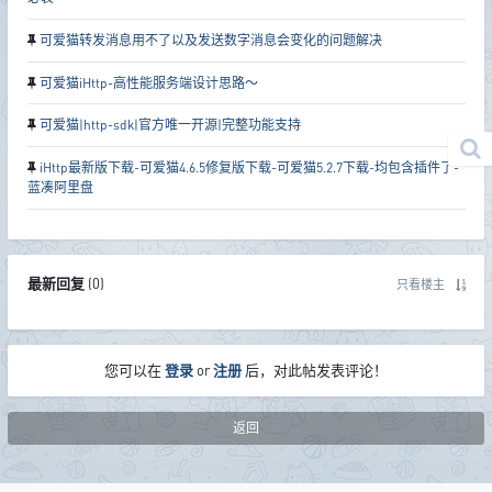
可爱猫转发消息用不了以及发送数字消息会变化的问题解决
可爱猫iHttp-高性能服务端设计思路～
可爱猫|http-sdk|官方唯一开源|完整功能支持
iHttp最新版下载-可爱猫4.6.5修复版下载-可爱猫5.2.7下载-均包含插件了-
蓝凑阿里盘
最新回复
(
0
)
只看楼主
您可以在
登录
or
注册
后，对此帖发表评论！
返回