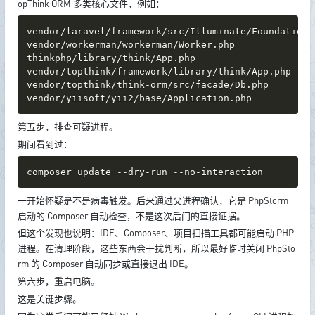
opThink ORM 多类核心文件，例如：
vendor/laravel/framework/src/Illuminate/Foundation/A
vendor/workerman/workerman/Worker.php

thinkphp/library/think/App.php

vendor/topthink/framework/library/think/App.php

vendor/topthink/think-orm/src/facade/Db.php

vendor/yiisoft/yii2/base/Application.php
第五步，排查可疑进程。
期间看到过：
composer update --dry-run --no-interaction
一开始怀疑是不是病毒触发。后来通过父进程确认，它是 PhpStorm
启动的 Composer 自动检查，不是这次后门的直接证据。
但这个发现也说明：IDE、Composer、项目扫描工具都可能启动 PHP
进程。在清理阶段，这些东西会干扰判断，所以最好临时关闭 PhpSto
rm 的 Composer 自动同步或直接退出 IDE。
第六步，重启电脑。
这是关键步骤。