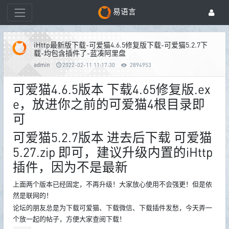
易语言
iHttp最新版下载-可爱猫4.6.5修复版下载-可爱猫5.2.7下
载-均包含插件了-蓝凑阿里盘
admin
2022-02-11 11:17:30
2894953
可爱猫4.6.5版本 下载4.65修复版.ex
e，放进你之前的可爱猫4根目录即
可
可爱猫5.2.7版本 进去后下载 可爱猫
5.27.zip 即可，建议升级内置的iHttp
插件，因为不是最新
上面两个版本已经固定，不再升级！大家放心使用不会强更！但是依
然是联网的！
论坛的朋友总是为下载可爱猫、下载微信、下载插件发愁，今天弄一
个放一起的帖子，方便大家查阅下载！