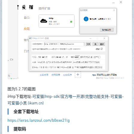
图为5.2.7的截图
iHttp下载地址:
可爱猫|http-sdk|官方唯一开源|完整功能支持-可爱猫-
可爱猫小黑 (ikam.cn)
全套下载地址
https://ieras.lanzoul.com/b0exe21lg
提取码