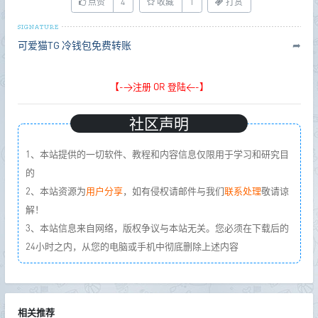
点赞
4
收藏
1
打赏
可爱猫TG
冷钱包免费转账
➦
【->注册 OR 登陆<-】
社区声明
1、本站提供的一切软件、教程和内容信息仅限用于学习和研究目
的
2、本站资源为
用户分享
，如有侵权请邮件与我们
联系处理
敬请谅
解！
3、本站信息来自网络，版权争议与本站无关。您必须在下载后的
24小时之内，从您的电脑或手机中彻底删除上述内容
相关推荐