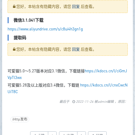
您好，本帖含有隐藏内容，请您
回复
后查看。
微信3.1.041下载
https://www.aliyundrive.com/s/c8ui4h3gn1g
提取码
您好，本帖含有隐藏内容，请您
回复
后查看。
可爱猫5.0～5.27版本对应3.1微信，下载链接
https://kdocs.cn/l/ciGmJ
VpTl3wx
可爱猫5.28及以上版对应3.4微信，下载链
https://kdocs.cn/l/cnxCwcN
UiT8C
最后于
2022-11-26 被admin编辑 ，原因：
iHttp发布