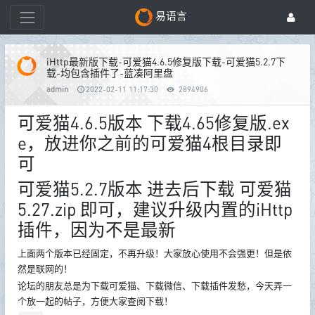
易语言
iHttp最新版下载-可爱猫4.6.5修复版下载-可爱猫5.2.7下
载-均包含插件了-蓝凑阿里盘
admin
2022-02-11 11:17:30
2894906
可爱猫4.6.5版本 下载4.65修复版.ex
e，放进你之前的可爱猫4根目录即
可
可爱猫5.2.7版本 进去后下载 可爱猫
5.27.zip 即可，建议升级内置的iHttp
插件，因为不是最新
上面两个版本已经固定，不再升级！大家放心使用不会强更！但是依
然是联网的！
论坛的朋友总是为下载可爱猫、下载微信、下载插件发愁，今天弄一
个放一起的帖子，方便大家查阅下载！