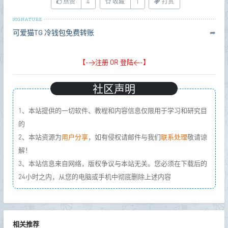
点赞
4
收藏
1
打赏
可爱猫TG
冷钱包免费转账
➦
【->注册 OR 登陆<-】
社区声明
1、本站提供的一切软件、教程和内容信息仅限用于学习和研究目
的
2、本站资源为
用户分享
，如有侵权请邮件与我们
联系处理
敬请谅
解！
3、本站信息来自网络，版权争议与本站无关。您必须在下载后的
24小时之内，从您的电脑或手机中彻底删除上述内容
相关推荐