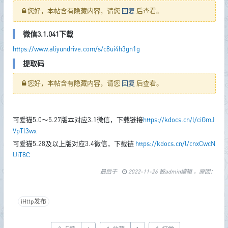
您好，本帖含有隐藏内容，请您
回复
后查看。
微信3.1.041下载
https://www.aliyundrive.com/s/c8ui4h3gn1g
提取码
您好，本帖含有隐藏内容，请您
回复
后查看。
可爱猫5.0～5.27版本对应3.1微信，下载链接
https://kdocs.cn/l/ciGmJ
VpTl3wx
可爱猫5.28及以上版对应3.4微信，下载链
https://kdocs.cn/l/cnxCwcN
UiT8C
最后于
2022-11-26 被admin编辑 ，原因：
iHttp发布