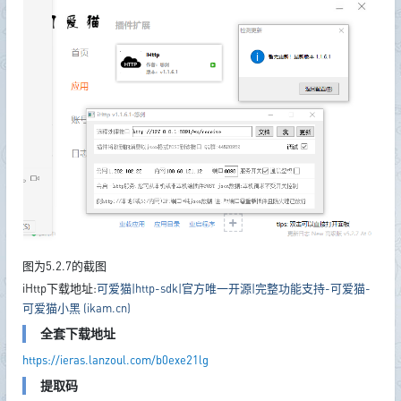
图为5.2.7的截图
iHttp下载地址:
可爱猫|http-sdk|官方唯一开源|完整功能支持-可爱猫-
可爱猫小黑 (ikam.cn)
全套下载地址
https://ieras.lanzoul.com/b0exe21lg
提取码