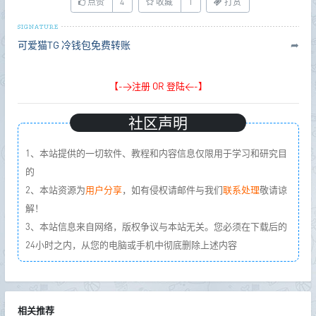
点赞
4
收藏
1
打赏
可爱猫TG
冷钱包免费转账
➦
【->注册 OR 登陆<-】
社区声明
1、本站提供的一切软件、教程和内容信息仅限用于学习和研究目
的
2、本站资源为
用户分享
，如有侵权请邮件与我们
联系处理
敬请谅
解！
3、本站信息来自网络，版权争议与本站无关。您必须在下载后的
24小时之内，从您的电脑或手机中彻底删除上述内容
相关推荐