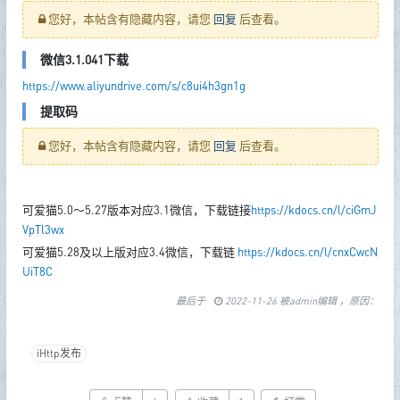
您好，本帖含有隐藏内容，请您
回复
后查看。
微信3.1.041下载
https://www.aliyundrive.com/s/c8ui4h3gn1g
提取码
您好，本帖含有隐藏内容，请您
回复
后查看。
可爱猫5.0～5.27版本对应3.1微信，下载链接
https://kdocs.cn/l/ciGmJ
VpTl3wx
可爱猫5.28及以上版对应3.4微信，下载链
https://kdocs.cn/l/cnxCwcN
UiT8C
最后于
2022-11-26 被admin编辑 ，原因：
iHttp发布