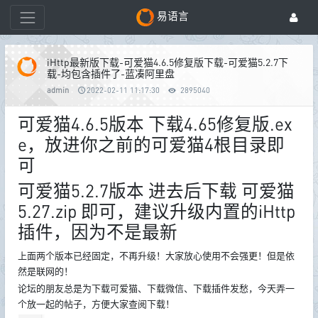
易语言
iHttp最新版下载-可爱猫4.6.5修复版下载-可爱猫5.2.7下
载-均包含插件了-蓝凑阿里盘
admin
2022-02-11 11:17:30
2895040
可爱猫4.6.5版本 下载4.65修复版.ex
e，放进你之前的可爱猫4根目录即
可
可爱猫5.2.7版本 进去后下载 可爱猫
5.27.zip 即可，建议升级内置的iHttp
插件，因为不是最新
上面两个版本已经固定，不再升级！大家放心使用不会强更！但是依
然是联网的！
论坛的朋友总是为下载可爱猫、下载微信、下载插件发愁，今天弄一
个放一起的帖子，方便大家查阅下载！