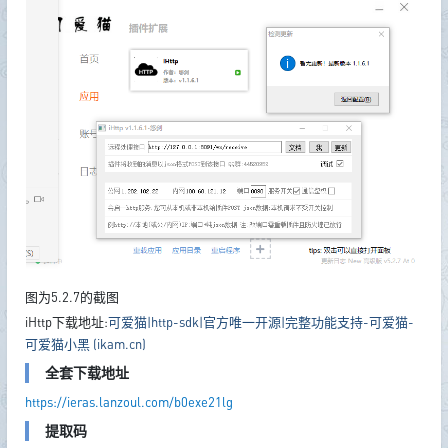
图为5.2.7的截图
iHttp下载地址:
可爱猫|http-sdk|官方唯一开源|完整功能支持-可爱猫-
可爱猫小黑 (ikam.cn)
全套下载地址
https://ieras.lanzoul.com/b0exe21lg
提取码