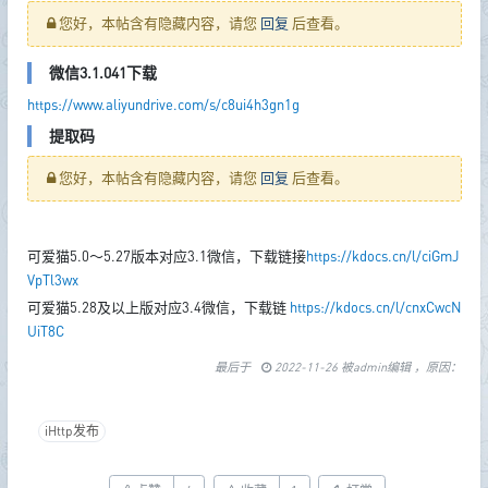
您好，本帖含有隐藏内容，请您
回复
后查看。
微信3.1.041下载
https://www.aliyundrive.com/s/c8ui4h3gn1g
提取码
您好，本帖含有隐藏内容，请您
回复
后查看。
可爱猫5.0～5.27版本对应3.1微信，下载链接
https://kdocs.cn/l/ciGmJ
VpTl3wx
可爱猫5.28及以上版对应3.4微信，下载链
https://kdocs.cn/l/cnxCwcN
UiT8C
最后于
2022-11-26 被admin编辑 ，原因：
iHttp发布