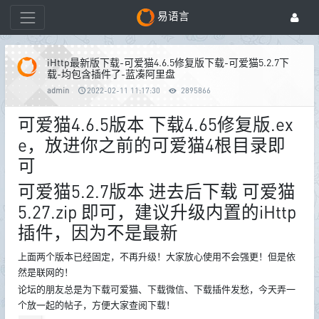
易语言
iHttp最新版下载-可爱猫4.6.5修复版下载-可爱猫5.2.7下
载-均包含插件了-蓝凑阿里盘
admin
2022-02-11 11:17:30
2895866
可爱猫4.6.5版本 下载4.65修复版.ex
e，放进你之前的可爱猫4根目录即
可
可爱猫5.2.7版本 进去后下载 可爱猫
5.27.zip 即可，建议升级内置的iHttp
插件，因为不是最新
上面两个版本已经固定，不再升级！大家放心使用不会强更！但是依
然是联网的！
论坛的朋友总是为下载可爱猫、下载微信、下载插件发愁，今天弄一
个放一起的帖子，方便大家查阅下载！