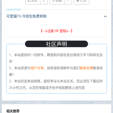
点赞
4
收藏
1
打赏
可爱猫TG
冷钱包免费转账
➦
【->注册 OR 登陆<-】
社区声明
1、本站提供的一切软件、教程和内容信息仅限用于学习和研究目
的
2、本站资源为
用户分享
，如有侵权请邮件与我们
联系处理
敬请谅
解！
3、本站信息来自网络，版权争议与本站无关。您必须在下载后的
24小时之内，从您的电脑或手机中彻底删除上述内容
相关推荐