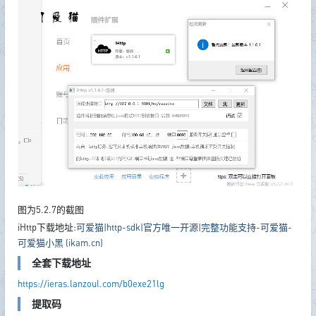
图为5.2.7的截图
iHttp下载地址:
可爱猫|http-sdk|官方唯一开源|完整功能支持-可爱猫-
可爱猫小黑 (ikam.cn)
全套下载地址
https://ieras.lanzoul.com/b0exe21lg
提取码