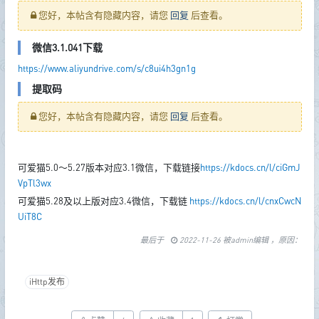
您好，本帖含有隐藏内容，请您
回复
后查看。
微信3.1.041下载
https://www.aliyundrive.com/s/c8ui4h3gn1g
提取码
您好，本帖含有隐藏内容，请您
回复
后查看。
可爱猫5.0～5.27版本对应3.1微信，下载链接
https://kdocs.cn/l/ciGmJ
VpTl3wx
可爱猫5.28及以上版对应3.4微信，下载链
https://kdocs.cn/l/cnxCwcN
UiT8C
最后于
2022-11-26 被admin编辑 ，原因：
iHttp发布