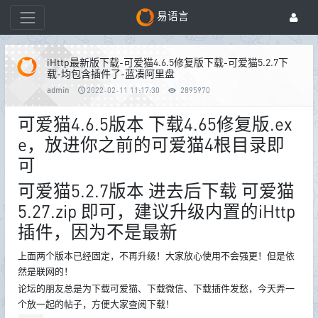
易语言
iHttp最新版下载-可爱猫4.6.5修复版下载-可爱猫5.2.7下
载-均包含插件了-蓝凑阿里盘
admin
2022-02-11 11:17:30
2895970
可爱猫4.6.5版本 下载4.65修复版.ex
e，放进你之前的可爱猫4根目录即
可
可爱猫5.2.7版本 进去后下载 可爱猫
5.27.zip 即可，建议升级内置的iHttp
插件，因为不是最新
上面两个版本已经固定，不再升级！大家放心使用不会强更！但是依
然是联网的！
论坛的朋友总是为下载可爱猫、下载微信、下载插件发愁，今天弄一
个放一起的帖子，方便大家查阅下载！