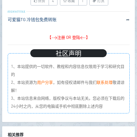
点赞
4
收藏
1
打赏
可爱猫TG
冷钱包免费转账
➦
【->注册 OR 登陆<-】
社区声明
1、本站提供的一切软件、教程和内容信息仅限用于学习和研究目
的
2、本站资源为
用户分享
，如有侵权请邮件与我们
联系处理
敬请谅
解！
3、本站信息来自网络，版权争议与本站无关。您必须在下载后的
24小时之内，从您的电脑或手机中彻底删除上述内容
相关推荐