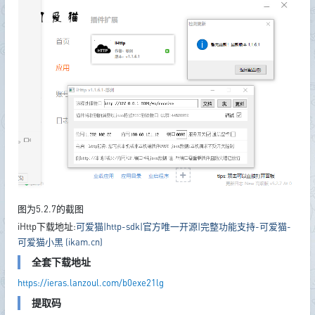
图为5.2.7的截图
iHttp下载地址:
可爱猫|http-sdk|官方唯一开源|完整功能支持-可爱猫-
可爱猫小黑 (ikam.cn)
全套下载地址
https://ieras.lanzoul.com/b0exe21lg
提取码