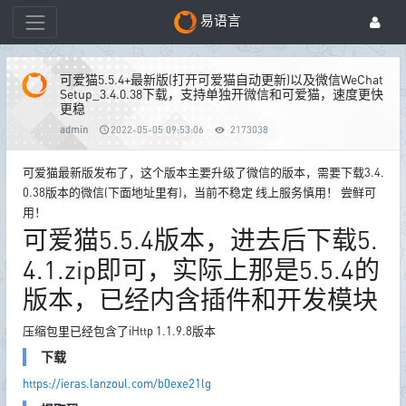
易语言
可爱猫5.5.4+最新版(打开可爱猫自动更新)以及微信WeChat
Setup_3.4.0.38下载，支持单独开微信和可爱猫，速度更快
更稳
admin
2022-05-05 09:53:06
2173038
可爱猫最新版发布了，这个版本主要升级了微信的版本，需要下载3.4.
0.38版本的微信(下面地址里有)，当前不稳定 线上服务慎用！ 尝鲜可
用！
可爱猫5.5.4版本，进去后下载5.
4.1.zip即可，实际上那是5.5.4的
版本，已经内含插件和开发模块
压缩包里已经包含了iHttp 1.1.9.8版本
下载
https://ieras.lanzoul.com/b0exe21lg