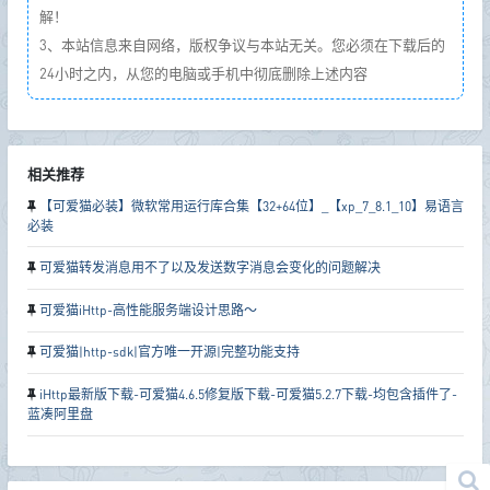
解！
3、本站信息来自网络，版权争议与本站无关。您必须在下载后的
24小时之内，从您的电脑或手机中彻底删除上述内容
相关推荐
【可爱猫必装】微软常用运行库合集【32+64位】_【xp_7_8.1_10】易语言
必装
可爱猫转发消息用不了以及发送数字消息会变化的问题解决
可爱猫iHttp-高性能服务端设计思路～
可爱猫|http-sdk|官方唯一开源|完整功能支持
iHttp最新版下载-可爱猫4.6.5修复版下载-可爱猫5.2.7下载-均包含插件了-
蓝凑阿里盘